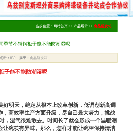
当前位置：
网站首页
>>
产品展示
>>
食品醒发箱
阴雨季节不锈钢柜子能不能防潮湿呢
点击：
839
属于：
食品醒发箱
钢柜子能不能防潮湿呢
美好明天，绝定从根本上改革创新，低调创新高调
作，高效率生产方面升级，尽自己最大努力，挑战
时，湿气很难散去。时间长了就会形成一个温暖潮
会让碗筷有异味。
那么，怎样才能让碗柜保持清洁