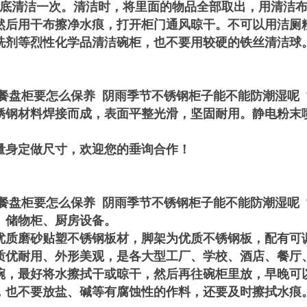
彻底清洁一次。清洁时，将里面的物品全部取出，用清洁
然后用干布擦净水痕，打开柜门通风晾干。
不可以用洁厕
洗剂等烈性化学品清洁碗柜，也不要用较硬的铁丝清洁球
锈钢餐盘柜要怎么保养 阴雨季节不锈钢柜子能不能防潮湿呢
锈钢材料焊接而成，表面平整光滑，坚固耐用。静电粉末
量身定做尺寸，欢迎您的垂询合作！
锈钢餐盘柜要怎么保养 阴雨季节不锈钢柜子能不能防潮湿呢
、储物柜、厨房设备。
优质磨砂贴塑不锈钢板材，脚架为优质不锈钢板，配有可
质优耐用、外形美观，是各大型工厂、学校、酒店、餐厅
碗，最好将水擦拭干或晾干，然后再往碗柜里放，早晚可
，也不要放盐、碱等有腐蚀性的作料，还要及时擦拭水痕