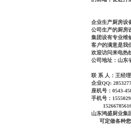
企业生产厨房设备
公司生产的厨房
集团设有专业维
客户的满意是我
欢迎访问来电热
公司地址：山东
联 系 人：王经
企业QQ: 2853277
座机号：0543-458
手机号：1555029
152667856
山东鸿盛厨业集团
可定做各种您