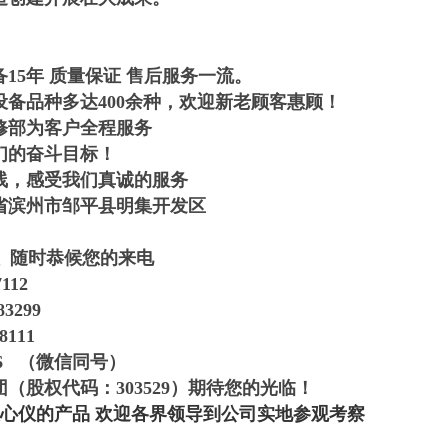
15年 质量保证 售后服务一流。
设备品种多达400余种，欢迎新老顾客惠顾！
修部为客户全程服务
们的奋斗目标！
线，感受我们真诚的服务
省滨州市邹平县明集开发区
理 随时恭候您的来电
112
3299
8111
16 （微信同号）
（股权代码：303529）期待您的光临！
心仪的产品 欢迎各界领导到公司实地参观考察