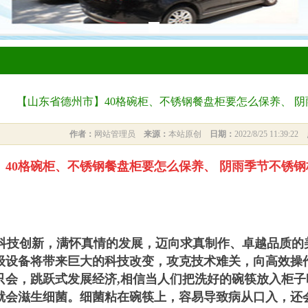
【山东省德州市】40格碗柜、不锈钢餐盘柜要怎么保养、 
作者：
网站管理员
来源：
本站原创
日期：
2022/8/25 11:39:22
】40格碗柜、不锈钢餐盘柜要怎么保养、 阴雨季节不锈
科技创新，满怀真情的发展，迈向求真制作、卓越品质的
级设备将带来巨大的科技改变，攻克技术难关，向高效操
只会，跳跃式发展经济,相信
当人们把洗好的碗筷放入柜子
就会滋生细菌。细菌粘在碗筷上，容易导致病从口入，还