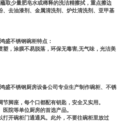
布蘸取少量肥皂水或稀释的洗洁精擦拭，重点擦边
粉、去油漆剂、金属清洗剂、炉灶清洗剂、亚甲基
。
鸿盛不锈钢碗柜特点：
喷塑，涂膜不易脱落，环保无毒害,无气味，光洁美
鸿盛不锈钢厨房设备公司专业生产制作碗柜、不锈
调节脚座，每个口都配有钥匙，安全又实用。
、医院等单位厨房的首选产品。
以打开碗柜门通通风。此外，不要往碗柜里放过
。