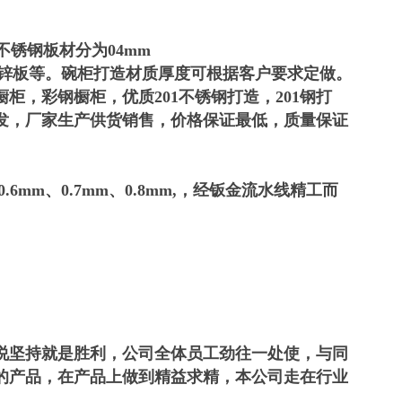
不锈钢板材分为04mm
#，430#，镀锌板等。碗柜打造材质厚度可根据客户要求定做。
，彩钢橱柜，优质201不锈钢打造，201钢打
发，厂家生产供货销售，价格保证最低，质量保证
0.6mm、0.7mm、0.8mm,，经钣金流水线精工而
说坚持就是胜利，公司全体员工劲往一处使，与同
的产品，在产品上做到精益求精，本公司走在行业