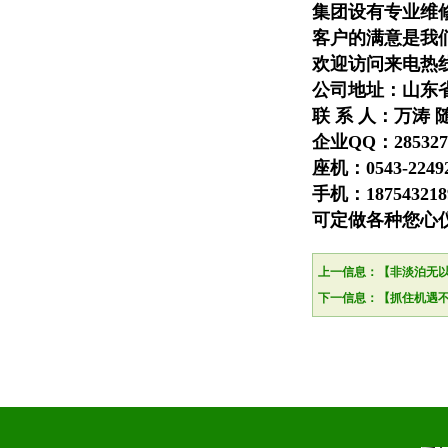
集团设有专业维
客户的满意是我
欢迎访问来电热
公司地址：山东
联 系 人：万涛
企业
QQ
：
285327
座机：
0543-2249
手机：
187543218
可定做各种您心
上一信息：
【非淡泊无以
下一信息：
【抓住机遇不