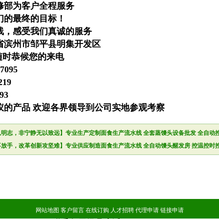
修部为客户全程服务
们的最终的目标！
线，感受我们真诚的服务
省滨州市邹平县明集开发区
 随时恭候您的来电
7095
219
93
仪的产品 欢迎各界领导到公司实地参观考察
明志，非宁静无以致远】专业生产定制面食生产流水线 全套蒸馒头设备批发 全自动控温
放手，改革创新攻坚难】专业供应制造面食生产流水线 全自动馒头醒发房 控温控时控湿
网站地图
客户留言
在线订购
人才招聘
代理申请
链接申请