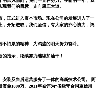
年的风风雨雨，我们一直在努力。在新的一年，我
实现我们的目标，走向康庄大道。
市，正式进入资本市场。现在公司的发展进入了一
上，开拓进取，我们坚信，有大家的齐心协力，鸿
苦
不怕累的精神，为鸿盛的明天努力奋斗。
新的指示，继续努力继续加油干！
、安装及售后运营服务于一体的高新技术公司。 阿
册资金
1000
万。
2011
年被评为“省级守合同重信用