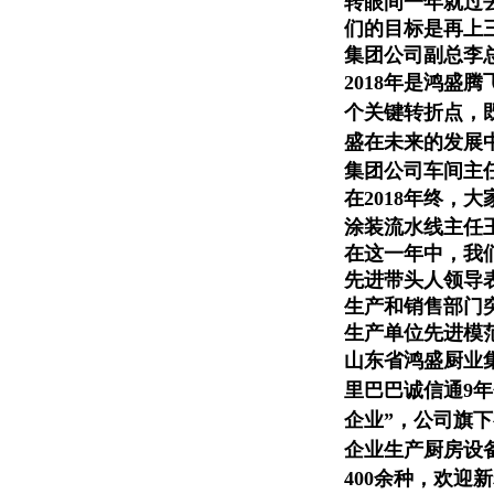
转眼间一年就过
们的目标是再上
集团公司副总李
2018年是鸿盛
个关键转折点，
盛在未来的发展
集团公司车间主
在2018年终，
涂装流水线主任
在这一年中，我
先进带头人领导
生产和销售部门
生产单位先进模
山东省鸿盛厨业
里巴巴诚信
通
9
年
企业”，公司旗下有
企业生产厨房设
400
余种，欢迎新